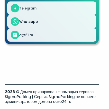
Telegram
Whatsapp
a@61.ru
2026
© Домен припаркован с помощью сервиса
SigmaParking | Сервис SigmaParking не является
администратором домена euro24.ru