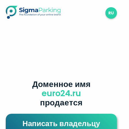
RU
Доменное имя
euro24.ru
продается
Написать владельцу